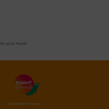
No posts found!
92240 Malakoff, France