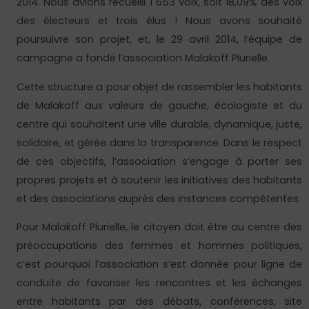
2014. Nous avions recueilli 1 653 voix, soit 18,09% des voix
des électeurs et trois élus ! Nous avons souhaité
poursuivre son projet, et, le 29 avril 2014, l’équipe de
campagne a fondé l’association Malakoff Plurielle.
Cette structure a pour objet de rassembler les habitants
de Malakoff aux valeurs de gauche, écologiste et du
centre qui souhaitent une ville durable, dynamique, juste,
solidaire, et gérée dans la transparence. Dans le respect
de ces objectifs, l’association s’engage à porter ses
propres projets et à soutenir les initiatives des habitants
et des associations auprès des instances compétentes.
Pour Malakoff Plurielle, le citoyen doit être au centre des
préoccupations des femmes et hommes politiques,
c’est pourquoi l’association s’est donnée pour ligne de
conduite de favoriser les rencontres et les échanges
entre habitants par des débats, conférences, site